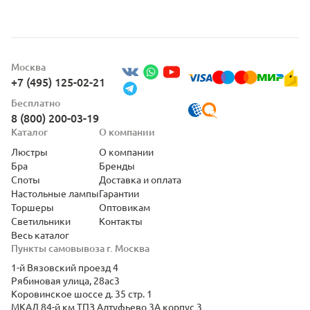
Москва
+7 (495) 125-02-21
Бесплатно
8 (800) 200-03-19
Каталог
О компании
Люстры
О компании
Бра
Бренды
Споты
Доставка и оплата
Настольные лампы
Гарантии
Торшеры
Оптовикам
Светильники
Контакты
Весь каталог
Пункты самовывоза г. Москва
1-й Вязовский проезд 4
Рябиновая улица, 28ас3
Коровинское шоссе д. 35 стр. 1
МКАД 84-й км ТПЗ Алтуфьево 3А корпус 3