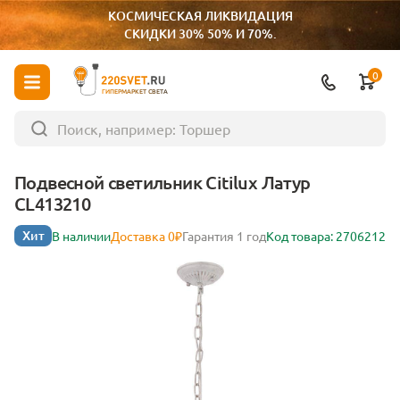
КОСМИЧЕСКАЯ ЛИКВИДАЦИЯ
СКИДКИ 30% 50% И 70%.
0
ГИПЕРМАРКЕТ СВЕТА
Подвесной светильник Citilux Латур
CL413210
Хит
В наличии
Доставка 0₽
Гарантия 1 год
Код товара: 2706212