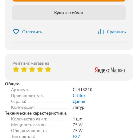
Купить сейчас
Отложить
Сравнить
Рейтинг магазина
Общее:
Артикул:
CL413210
Производитель:
Citilux
Страна:
Дания
Коллекция:
Латур
Технические характеристики:
Количество ламп:
1 шт
Мощность лампы:
75 W
Общая мощность:
75 W
Тип цоколя:
E27