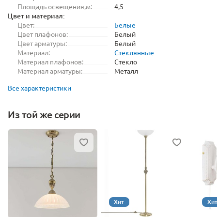
Площадь освещения,м:
4,5
Цвет и материал:
Цвет:
Белые
Цвет плафонов:
Белый
Цвет арматуры:
Белый
Материал:
Стеклянные
Материал плафонов:
Стекло
Материал арматуры:
Металл
Все характеристики
Из той же серии
Хит
Хи