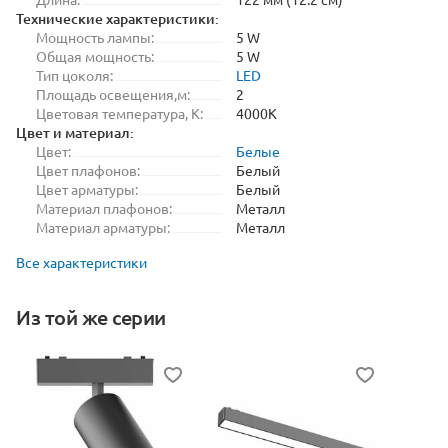
Технические характеристики:
Мощность лампы:
5 W
Общая мощность:
5 W
Тип цоколя:
LED
Площадь освещения,м:
2
Цветовая температура, K:
4000K
Цвет и материал:
Цвет:
Белые
Цвет плафонов:
Белый
Цвет арматуры:
Белый
Материал плафонов:
Металл
Материал арматуры:
Металл
Все характеристики
Из той же серии