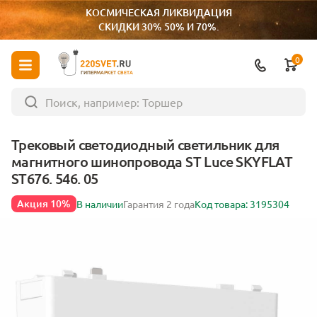
КОСМИЧЕСКАЯ ЛИКВИДАЦИЯ
СКИДКИ 30% 50% И 70%.
0
ГИПЕРМАРКЕТ СВЕТА
Трековый светодиодный светильник для
магнитного шинопровода ST Luce SKYFLAT
ST676. 546. 05
Акция 10%
В наличии
Гарантия 2 года
Код товара: 3195304