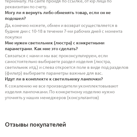
терминалу. На сайте пройдя по ссылке, от юр лица по
реквизитам по счету.
Могу ли я вернуть либо обменять товар, если он не
подошел?
Да, конечно можете, обмен и возврат осуществляется в
будние дни с 10-18 в течении 7-ми рабочих дней с момента
покупки
Мне нужен светильник (люстра) с конкретными
параметрами. Как мне это сделать?
Связаться с нами и мы вас проконсультируем, если
самостоятельно выбираете раздел изделия (люстра,
светильник итд.) и слева откроется поле в виде под разделов
(фильтр) выбираете параметры важные для вас.
Идут ли в комплекте к светильнику лампочки?
К сожалению не все производители укомплектовывают
изделия лампочками. По конкретному изделию нужно
уточнять у наших менеджеров (консультантов)
Отзывы покупателей