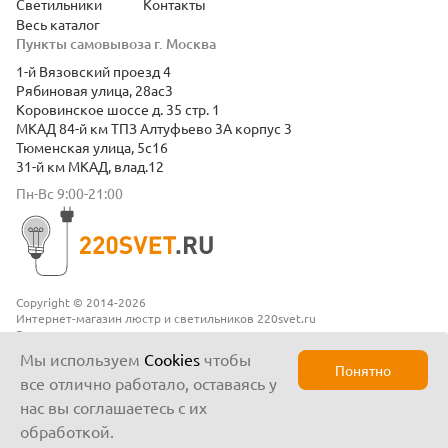
Светильники
Контакты
Весь каталог
Пункты самовывоза г. Москва
1-й Вязовский проезд 4
Рябиновая улица, 28ас3
Коровинское шоссе д. 35 стр. 1
МКАД 84-й км ТПЗ Алтуфьево 3А корпус 3
Тюменская улица, 5с16
31-й км МКАД, влад.12
Пн-Вс 9:00-21:00
Copyright © 2014-2026
Интернет-магазин люстр и светильников 220svet.ru
Все права защищены
Положение о конфиденциальности
Мы используем
Cookies
чтобы
Понятно
все отлично работало, оставаясь у
нас вы соглашаетесь с их
обработкой.