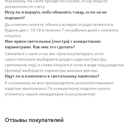
терминалу. На сайте пройдя по ссылке, от юр лица по
реквизитам по счету.
Могу ли я вернуть либо обменять товар, если он не
подошел?
Да, конечно можете, обмен и возврат осуществляется в
будние дни с 10-18 в течении 7-ми рабочих дней с момента
покупки
Мне нужен светильник (люстра) с конкретными
параметрами. Как мне это сделать?
Связаться с нами и мы вас проконсультируем, если
самостоятельно выбираете раздел изделия (люстра,
светильник итд.) и слева откроется поле в виде под разделов
(фильтр) выбираете параметры важные для вас.
Идут ли в комплекте к светильнику лампочки?
К сожалению не все производители укомплектовывают
изделия лампочками. По конкретному изделию нужно
уточнять у наших менеджеров (консультантов)
Отзывы покупателей