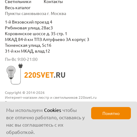
Светильники
Контакты
Весь каталог
Пункты самовывоза г. Москва
1-й Вязовский проезд 4
Рябиновая улица, 28ас3
Коровинское шоссе д. 35 стр. 1
МКАД 84-й км ТПЗ Алтуфьево 3А корпус 3
Тюменская улица, 5с16
31-й км МКАД, влад.12
Пн-Вс 9:00-21:00
Copyright © 2014-2026
Интернет-магазин люстр и светильников 220svet.ru
Все права защищены
Положение о конфиденциальности
Мы используем
Cookies
чтобы
Понятно
все отлично работало, оставаясь у
нас вы соглашаетесь с их
обработкой.