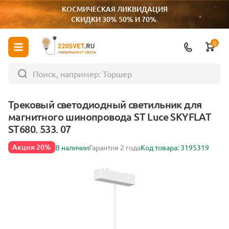
КОСМИЧЕСКАЯ ЛИКВИДАЦИЯ
СКИДКИ 30% 50% И 70%.
0
ГИПЕРМАРКЕТ СВЕТА
Трековый светодиодный светильник для
магнитного шинопровода ST Luce SKYFLAT
ST680. 533. 07
Акция 20%
В наличии
Гарантия 2 года
Код товара: 3195319