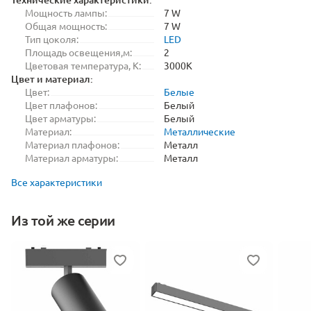
Мощность лампы:
7 W
Общая мощность:
7 W
Тип цоколя:
LED
Площадь освещения,м:
2
Цветовая температура, K:
3000K
Цвет и материал:
Цвет:
Белые
Цвет плафонов:
Белый
Цвет арматуры:
Белый
Материал:
Металлические
Материал плафонов:
Металл
Материал арматуры:
Металл
Все характеристики
Из той же серии