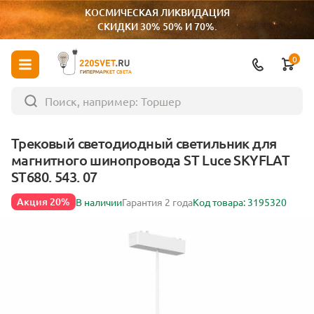
КОСМИЧЕСКАЯ ЛИКВИДАЦИЯ
СКИДКИ 30% 50% И 70%.
0
ГИПЕРМАРКЕТ СВЕТА
Трековый светодиодный светильник для
магнитного шинопровода ST Luce SKYFLAT
ST680. 543. 07
Акция 20%
В наличии
Гарантия 2 года
Код товара: 3195320