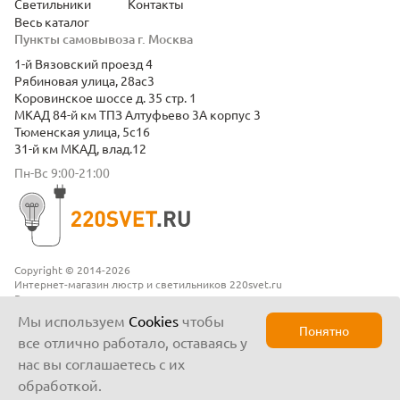
Светильники
Контакты
Весь каталог
Пункты самовывоза г. Москва
1-й Вязовский проезд 4
Рябиновая улица, 28ас3
Коровинское шоссе д. 35 стр. 1
МКАД 84-й км ТПЗ Алтуфьево 3А корпус 3
Тюменская улица, 5с16
31-й км МКАД, влад.12
Пн-Вс 9:00-21:00
Copyright © 2014-2026
Интернет-магазин люстр и светильников 220svet.ru
Все права защищены
Положение о конфиденциальности
Мы используем
Cookies
чтобы
Понятно
все отлично работало, оставаясь у
нас вы соглашаетесь с их
обработкой.