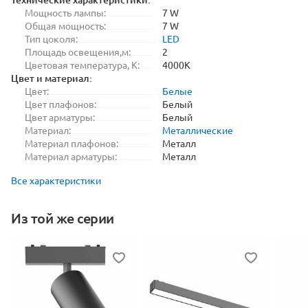
Мощность лампы:
7 W
Общая мощность:
7 W
Тип цоколя:
LED
Площадь освещения,м:
2
Цветовая температура, K:
4000K
Цвет и материал:
Цвет:
Белые
Цвет плафонов:
Белый
Цвет арматуры:
Белый
Материал:
Металлические
Материал плафонов:
Металл
Материал арматуры:
Металл
Все характеристики
Из той же серии