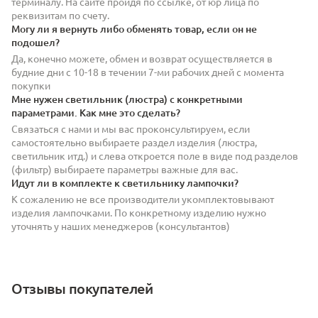
терминалу. На сайте пройдя по ссылке, от юр лица по
реквизитам по счету.
Могу ли я вернуть либо обменять товар, если он не
подошел?
Да, конечно можете, обмен и возврат осуществляется в
будние дни с 10-18 в течении 7-ми рабочих дней с момента
покупки
Мне нужен светильник (люстра) с конкретными
параметрами. Как мне это сделать?
Связаться с нами и мы вас проконсультируем, если
самостоятельно выбираете раздел изделия (люстра,
светильник итд.) и слева откроется поле в виде под разделов
(фильтр) выбираете параметры важные для вас.
Идут ли в комплекте к светильнику лампочки?
К сожалению не все производители укомплектовывают
изделия лампочками. По конкретному изделию нужно
уточнять у наших менеджеров (консультантов)
Отзывы покупателей