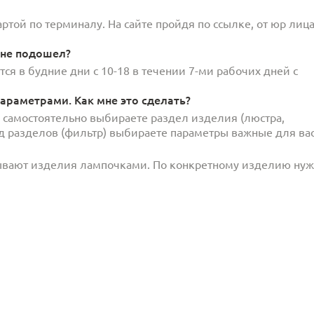
той по терминалу. На сайте пройдя по ссылке, от юр лица
 не подошел?
ся в будние дни с 10-18 в течении 7-ми рабочих дней с
араметрами. Как мне это сделать?
и самостоятельно выбираете раздел изделия (люстра,
под разделов (фильтр) выбираете параметры важные для вас
ывают изделия лампочками. По конкретному изделию ну