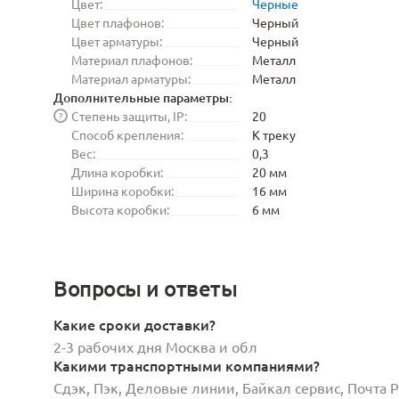
Цвет:
Черные
Цвет плафонов:
Черный
Цвет арматуры:
Черный
Материал плафонов:
Металл
Материал арматуры:
Металл
Дополнительные параметры:
Степень защиты, IP:
20
?
Способ крепления:
К треку
Вес:
0,3
Длина коробки:
20 мм
Ширина коробки:
16 мм
Высота коробки:
6 мм
Вопросы и ответы
Какие сроки доставки?
2-3 рабочих дня Москва и обл
Какими транспортными компаниями?
Сдэк, Пэк, Деловые линии, Байкал сервис, Почта