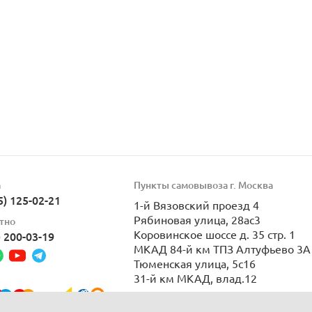
а
Пункты самовывоза г. Москва
5) 125-02-21
1-й Вязовский проезд 4
Рябиновая улица, 28ас3
тно
Коровинское шоссе д. 35 стр. 1
) 200-03-19
МКАД 84-й км ТПЗ Алтуфьево 3А 
Тюменская улица, 5с16
31-й км МКАД, влад.12
Пн-Вс 9:00-21:00