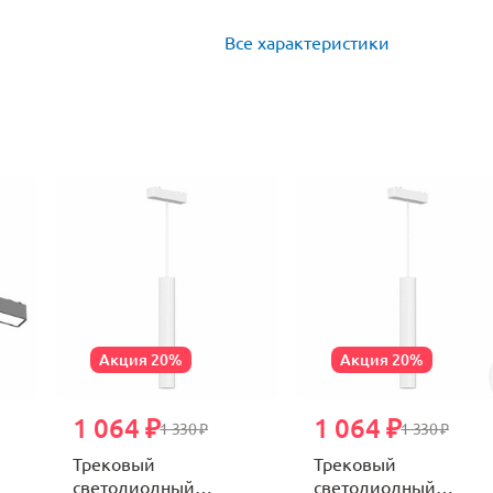
Все характеристики
Акция 20%
Акция 20%
1 064 ₽
1 064 ₽
1 330 ₽
1 330 ₽
Трековый
Трековый
светодиодный
светодиодный