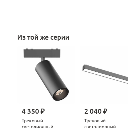
Из той же серии
4 350 ₽
2 040 ₽
Трековый
Трековый
светодиодный
светодиодный