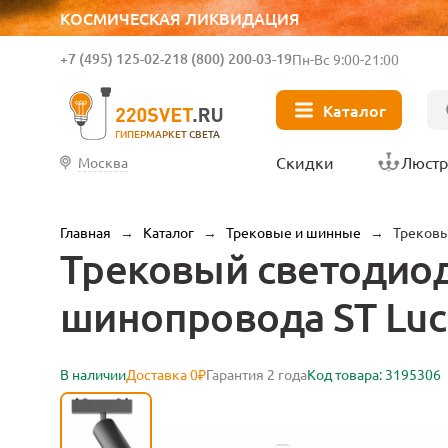
КОСМИЧЕСКАЯ ЛИКВИДАЦИЯ
+7 (495) 125-02-21
8 (800) 200-03-19
Пн-Вс 9:00-21:00
Каталог
ГИПЕРМАРКЕТ СВЕТА
Скидки
Люст
Москва
Главная
→
Каталог
→
Трековые и шинные
→
Трековы
Трековый светодиод
шинопровода ST Luce
В наличии
Доставка 0₽
Гарантия 2 года
Код товара: 3195306