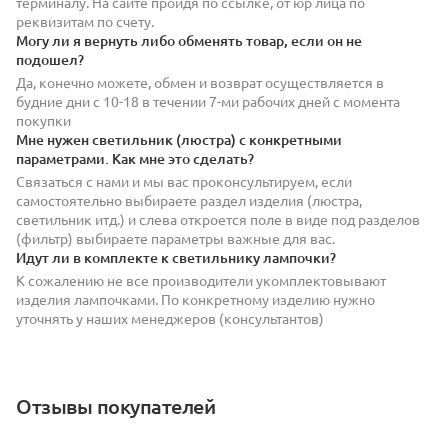
терминалу. На сайте пройдя по ссылке, от юр лица по
реквизитам по счету.
Могу ли я вернуть либо обменять товар, если он не
подошел?
Да, конечно можете, обмен и возврат осуществляется в
будние дни с 10-18 в течении 7-ми рабочих дней с момента
покупки
Мне нужен светильник (люстра) с конкретными
параметрами. Как мне это сделать?
Связаться с нами и мы вас проконсультируем, если
самостоятельно выбираете раздел изделия (люстра,
светильник итд.) и слева откроется поле в виде под разделов
(фильтр) выбираете параметры важные для вас.
Идут ли в комплекте к светильнику лампочки?
К сожалению не все производители укомплектовывают
изделия лампочками. По конкретному изделию нужно
уточнять у наших менеджеров (консультантов)
Отзывы покупателей