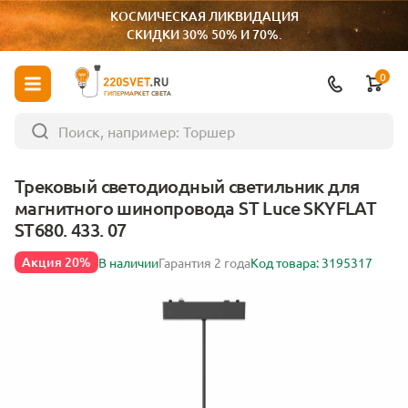
КОСМИЧЕСКАЯ ЛИКВИДАЦИЯ
СКИДКИ 30% 50% И 70%.
0
ГИПЕРМАРКЕТ СВЕТА
Трековый светодиодный светильник для
магнитного шинопровода ST Luce SKYFLAT
ST680. 433. 07
Акция 20%
В наличии
Гарантия 2 года
Код товара: 3195317