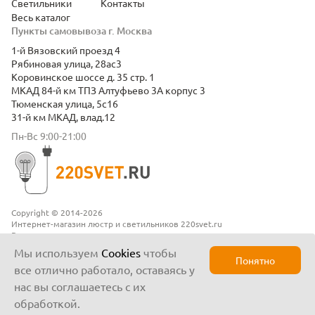
Светильники
Контакты
Весь каталог
Пункты самовывоза г. Москва
1-й Вязовский проезд 4
Рябиновая улица, 28ас3
Коровинское шоссе д. 35 стр. 1
МКАД 84-й км ТПЗ Алтуфьево 3А корпус 3
Тюменская улица, 5с16
31-й км МКАД, влад.12
Пн-Вс 9:00-21:00
Copyright © 2014-2026
Интернет-магазин люстр и светильников 220svet.ru
Все права защищены
Положение о конфиденциальности
Мы используем
Cookies
чтобы
Понятно
все отлично работало, оставаясь у
нас вы соглашаетесь с их
обработкой.