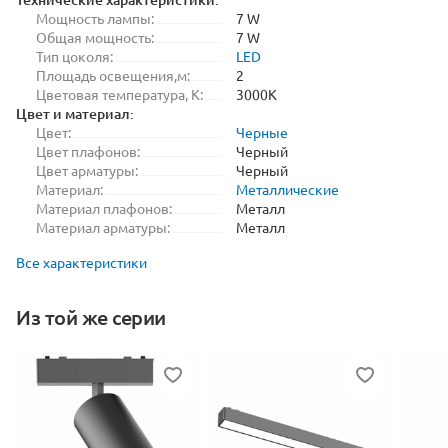
Мощность лампы:
7 W
Общая мощность:
7 W
Тип цоколя:
LED
Площадь освещения,м:
2
Цветовая температура, K:
3000K
Цвет и материал:
Цвет:
Черные
Цвет плафонов:
Черный
Цвет арматуры:
Черный
Материал:
Металлические
Материал плафонов:
Металл
Материал арматуры:
Металл
Все характеристики
Из той же серии