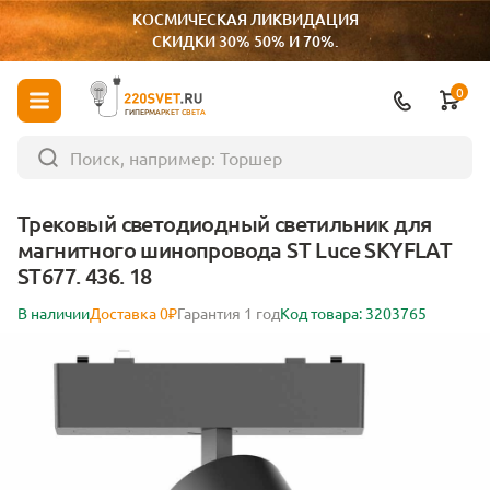
КОСМИЧЕСКАЯ ЛИКВИДАЦИЯ
СКИДКИ 30% 50% И 70%.
0
ГИПЕРМАРКЕТ СВЕТА
Трековый светодиодный светильник для
магнитного шинопровода ST Luce SKYFLAT
ST677. 436. 18
В наличии
Доставка 0₽
Гарантия 1 год
Код товара: 3203765