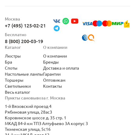
Москва
+7 (495) 125-02-21
Бесплатно
8 (800) 200-03-19
Каталог
О компании
Люстры
О компании
Бра
Бренды
Споты
Доставка и оплата
Настольные лампы
Гарантии
Торшеры
Оптовикам
Светильники
Контакты
Весь каталог
Пункты самовывоза г. Москва
1-й Вязовский проезд 4
Рябиновая улица, 28ас3
Коровинское шоссе д. 35 стр. 1
МКАД 84-й км ТПЗ Алтуфьево 3А корпус 3
Тюменская улица, 5с16
31-й км МКАД, влад.12