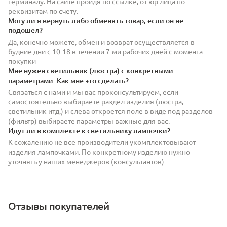
терминалу. На сайте пройдя по ссылке, от юр лица по
реквизитам по счету.
Могу ли я вернуть либо обменять товар, если он не
подошел?
Да, конечно можете, обмен и возврат осуществляется в
будние дни с 10-18 в течении 7-ми рабочих дней с момента
покупки
Мне нужен светильник (люстра) с конкретными
параметрами. Как мне это сделать?
Связаться с нами и мы вас проконсультируем, если
самостоятельно выбираете раздел изделия (люстра,
светильник итд.) и слева откроется поле в виде под разделов
(фильтр) выбираете параметры важные для вас.
Идут ли в комплекте к светильнику лампочки?
К сожалению не все производители укомплектовывают
изделия лампочками. По конкретному изделию нужно
уточнять у наших менеджеров (консультантов)
Отзывы покупателей