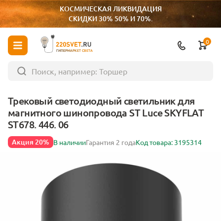
КОСМИЧЕСКАЯ ЛИКВИДАЦИЯ
СКИДКИ 30% 50% И 70%.
0
ГИПЕРМАРКЕТ СВЕТА
Трековый светодиодный светильник для
магнитного шинопровода ST Luce SKYFLAT
ST678. 446. 06
Акция 20%
В наличии
Гарантия 2 года
Код товара: 3195314