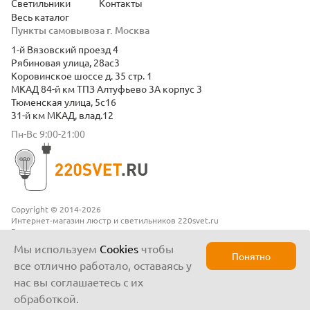
Светильники
Контакты
Весь каталог
Пункты самовывоза г. Москва
1-й Вязовский проезд 4
Рябиновая улица, 28ас3
Коровинское шоссе д. 35 стр. 1
МКАД 84-й км ТПЗ Алтуфьево 3А корпус 3
Тюменская улица, 5с16
31-й км МКАД, влад.12
Пн-Вс 9:00-21:00
Copyright © 2014-2026
Интернет-магазин люстр и светильников 220svet.ru
Все права защищены
Положение о конфиденциальности
Мы используем
Cookies
чтобы
Понятно
все отлично работало, оставаясь у
нас вы соглашаетесь с их
обработкой.