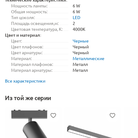
Мощность лампы:
6 W
Общая мощность:
6 W
Тип цоколя:
LED
Площадь освещения,м:
2
Цветовая температура, K:
4000K
Цвет и материал:
Цвет:
Черные
Цвет плафонов:
Черный
Цвет арматуры:
Черный
Материал:
Металлические
Материал плафонов:
Металл
Материал арматуры:
Металл
Все характеристики
Из той же серии