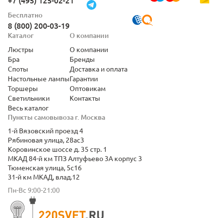
+7 (495) 125-02-21
Бесплатно
8 (800) 200-03-19
Каталог
О компании
Люстры
О компании
Бра
Бренды
Споты
Доставка и оплата
Настольные лампы
Гарантии
Торшеры
Оптовикам
Светильники
Контакты
Весь каталог
Пункты самовывоза г. Москва
1-й Вязовский проезд 4
Рябиновая улица, 28ас3
Коровинское шоссе д. 35 стр. 1
МКАД 84-й км ТПЗ Алтуфьево 3А корпус 3
Тюменская улица, 5с16
31-й км МКАД, влад.12
Пн-Вс 9:00-21:00