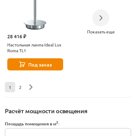
Показать еще
28 416 ₽
Настольная лампа Ideal Lux
Roma TL1
Под заказ
1
2
Расчёт мощности освещения
2
Площадь помещения в м
: