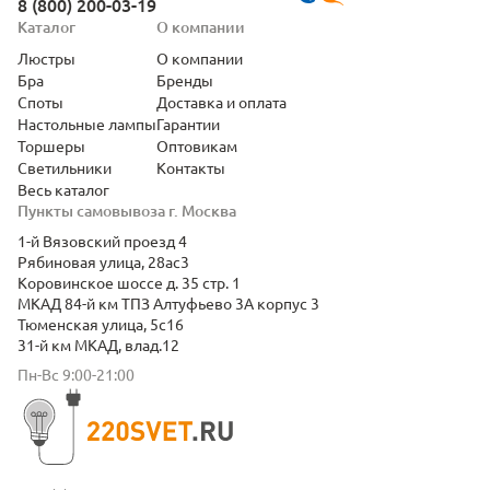
8 (800) 200-03-19
Каталог
О компании
Люстры
О компании
Бра
Бренды
Споты
Доставка и оплата
Настольные лампы
Гарантии
Торшеры
Оптовикам
Светильники
Контакты
Весь каталог
Пункты самовывоза г. Москва
1-й Вязовский проезд 4
Рябиновая улица, 28ас3
Коровинское шоссе д. 35 стр. 1
МКАД 84-й км ТПЗ Алтуфьево 3А корпус 3
Тюменская улица, 5с16
31-й км МКАД, влад.12
Пн-Вс 9:00-21:00