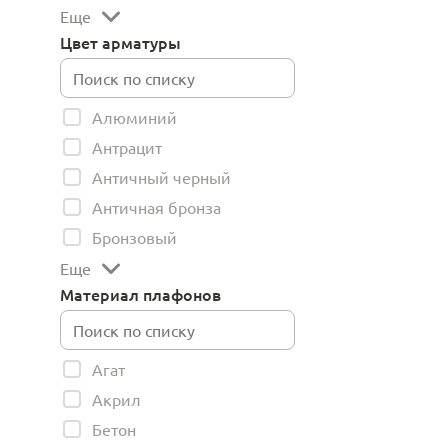
Еще
Цвет арматуры
Алюминий
Антрацит
Античный черный
Античная бронза
Бронзовый
Еще
Материал плафонов
Агат
Акрил
Бетон