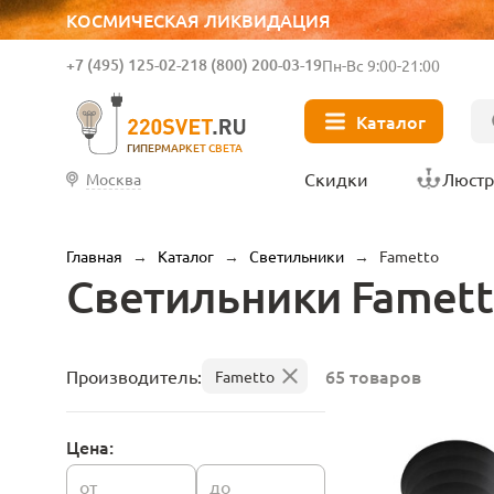
КОСМИЧЕСКАЯ ЛИКВИДАЦИЯ
+7 (495) 125-02-21
8 (800) 200-03-19
Пн-Вс 9:00-21:00
Каталог
ГИПЕРМАРКЕТ СВЕТА
Скидки
Люст
Москва
Главная
→
Каталог
→
Светильники
→
Fametto
Светильники Fametto
65 товаров
Производитель:
Fametto
Цена:
от
до