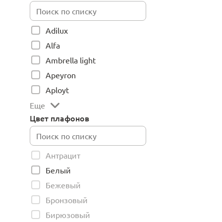
Adilux
Alfa
Ambrella light
Apeyron
Aployt
Еще
Цвет плафонов
Антрацит
Белый
Бежевый
Бронзовый
Бирюзовый