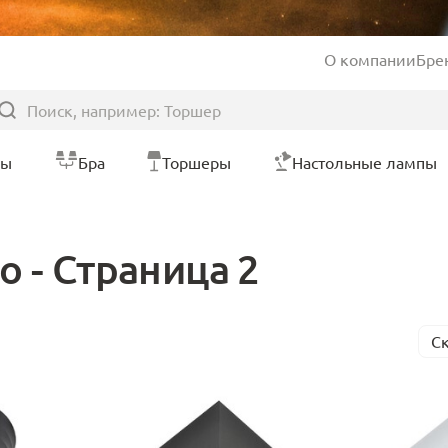
О компании
Бре
ры
Бра
Торшеры
Настольные лампы
 - Страница 2
С